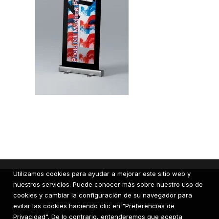
Utilizamos cookies para ayudar a mejorar este sitio web y
nuestros servicios. Puede conocer más sobre nuestro uso de
cookies y cambiar la configuración de su navegador para
© 2026 LA FONTANA. All rights reserved
evitar las cookies haciendo clic en "Preferencias de
Privacidad". De lo contrario, entenderemos que acepta