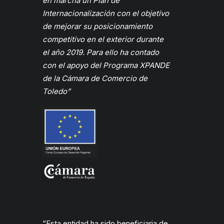
en marcha un Plan de
Internacionalización con el objetivo
de mejorar su posicionamiento
competitivo en el exterior durante
el año 2019. Para ello ha contado
con el apoyo del Programa XPANDE
de la
Cámara
de Comercio de
Toledo”
“Esta entidad ha sido beneficiaria de