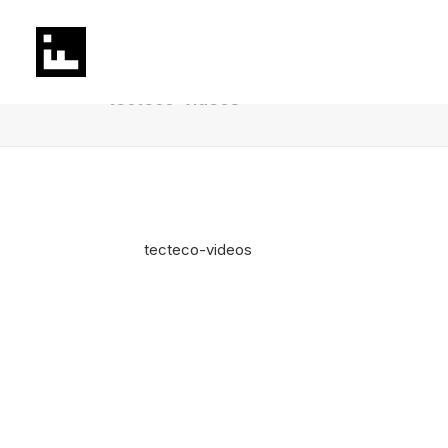
tecteco-videos
tecteco-videos