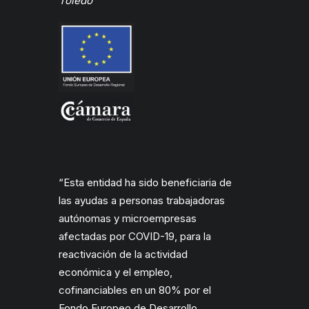
Toledo”
“Esta entidad ha sido beneficiaria de
las ayudas a personas trabajadoras
autónomas y microempresas
afectadas por COVID-19, para la
reactivación de la actividad
económica y el empleo,
cofinanciables en un 80% por el
Fondo Europeo de Desarrollo